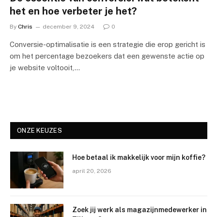
het en hoe verbeter je het?
By
Chris
december 9, 2024
0
Conversie-optimalisatie is een strategie die erop gericht is
om het percentage bezoekers dat een gewenste actie op
je website voltooit,…
ONZE KEUZES
Hoe betaal ik makkelijk voor mijn koffie?
april 20, 2026
Zoek jij werk als magazijnmedewerker in