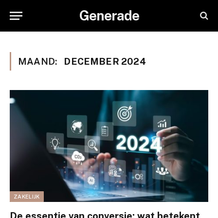
Generade
MAAND:
DECEMBER 2024
ZAKELIJK
De essentie van conversie: wat betekent